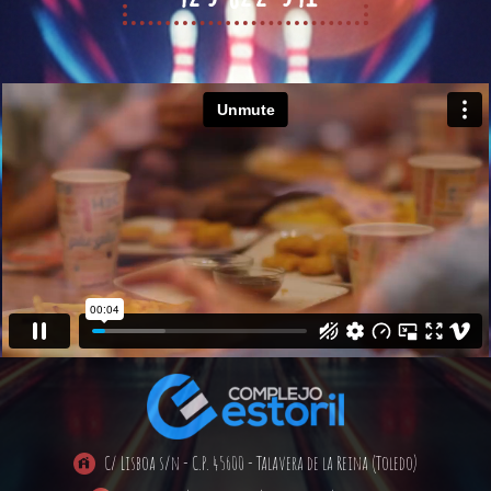
INICIO
C/ Lisboa s/n - C.P. 45600 - Talavera de la Reina (Toledo)